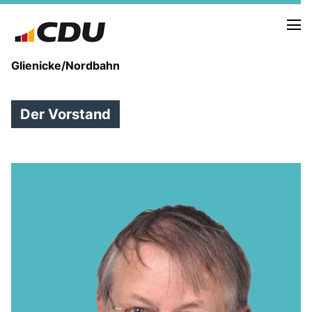
Glienicke/Nordbahn
Der Vorstand
IN EIGENER SACHE
DER VORSTAND
ZIELE