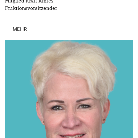
Mitglied Kraft Amtes
Fraktionsvorsitzender
MEHR