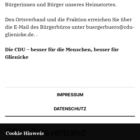
Bürgerinnen und Bürger unseres Heimatortes.
Den Ortsverband und die Fraktion erreichen Sie über
die E-Mail des Bürgerbüros unter buergerbuero@cdu-
glienicke.de. .
Die CDU – besser für die Menschen, besser für
Glienicke
IMPRESSUM
DATENSCHUTZ
CDU-Ortsverband
Cookie Hinweis