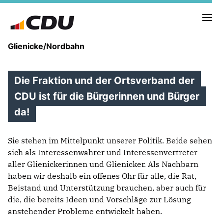
Glienicke/Nordbahn
Die Fraktion und der Ortsverband der
CDU ist für die Bürgerinnen und Bürger
IN EIGENER SACHE
da!
DER VORSTAND
ZIELE
Sie stehen im Mittelpunkt unserer Politik. Beide sehen
sich als Interessenwahrer und Interessenvertreter
aller Glienickerinnen und Glienicker. Als Nachbarn
haben wir deshalb ein offenes Ohr für alle, die Rat,
Beistand und Unterstützung brauchen, aber auch für
die, die bereits Ideen und Vorschläge zur Lösung
anstehender Probleme entwickelt haben.