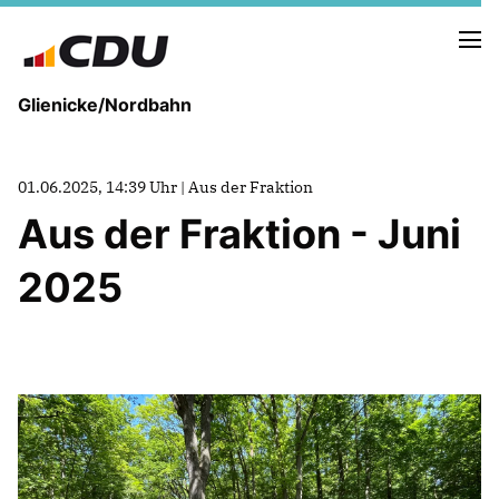
Glienicke/Nordbahn
01.06.2025, 14:39 Uhr | Aus der Fraktion
Aus der Fraktion - Juni
IN EIGENER SACHE
DER VORSTAND
2025
ZIELE