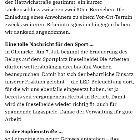
der Hattwichstraße gestimmt, ein kurzer
Lückenschluss zwischen zwei 30er-Bereichen. Die
Einladung eines Anwohners zu einem Vor-Ort-Termin
zwecks weiterem Erkenntnisgewinn hingegen haben
wir dankend angenommen.
Eine tolle Nachricht für den Sport
in Glienicke: Am 7. Juli beginnt die Erneuerung des
Belags auf dem Sportplatz Bieselheide! Die Arbeiten
dürften wetterabhängig drei bis fünf Wochen
beanspruchen. Damit hat sich der beharrliche Einsatz
unserer Fraktion gelohnt -- die LED-Beleuchtung dort,
für die wir uns ebenfalls eingesetzt haben, ist ja
bereits seit vergangenem Herbst in Betrieb. Damit
wird die Bieselheide wieder richtig fit, auch für
spannende Ligaspiele. Danke der Verwaltung für gute
Arbeit!
In der Sophienstraße
soll einseitig ein neuer Gehweg entstehen – das