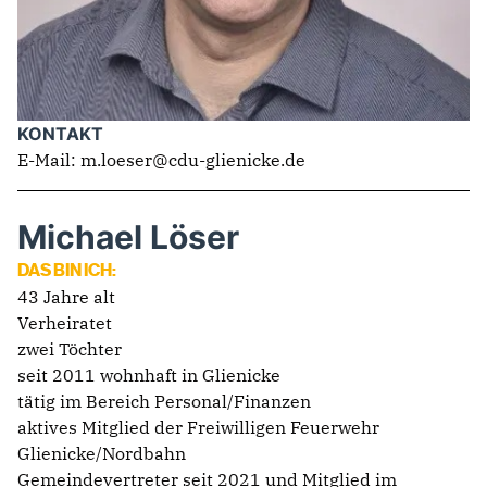
KONTAKT
E-Mail: m.loeser@cdu-glienicke.de
Michael Löser
DAS BIN ICH:
43 Jahre alt
Verheiratet
zwei Töchter
seit 2011 wohnhaft in Glienicke
tätig im Bereich Personal/Finanzen
aktives Mitglied der Freiwilligen Feuerwehr
Glienicke/Nordbahn
Gemeindevertreter seit 2021 und Mitglied im